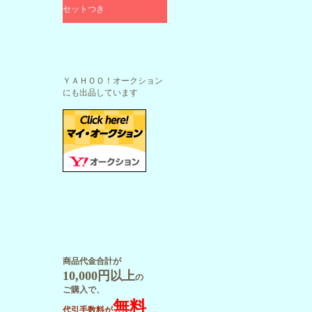
セットつき
ＹＡＨＯＯ！オークション
にも出品しています
商品代金合計が
10,000円以上
の
ご購入で、
無料
代引手数料が