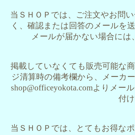
当ＳＨＯＰでは、ご注文やお問
く、確認または回答のメールを
メールが届かない場合には
掲載していなくても販売可能な
ジ清算時の備考欄から、メーカ
shop@officeyokota.c
付
当ＳＨＯＰでは、とてもお得な