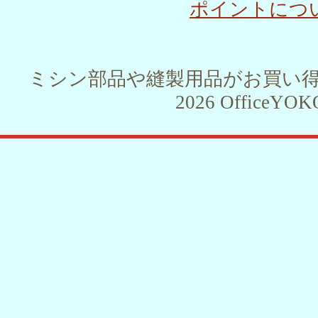
ポイントにつ
ミシン部品や縫製用品がお買い得！！ 
2026 OfficeYOKO