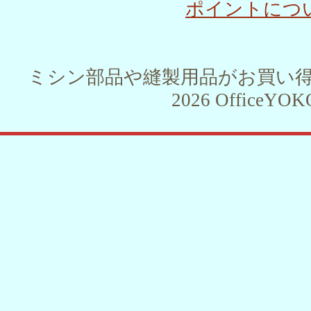
ポイントにつ
ミシン部品や縫製用品がお買い得！！ 
2026 OfficeYOKO