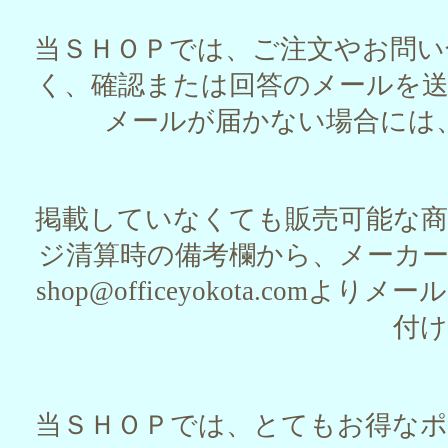
当ＳＨＯＰでは、ご注文やお問
く、確認または回答のメールを
メールが届かない場合には
掲載していなくても販売可能な
ジ清算時の備考欄から、メーカ
shop@officeyokota.c
付
当ＳＨＯＰでは、とてもお得な