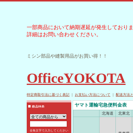
一部商品において納期遅延が発生しており
詳細はお問い合わせください。
ミシン部品や縫製用品がお買い得！！
OfficeYOKOTA
特定商取引法に基づく表記
｜
お支払い方法について
｜
配送方法
ヤマト運輸宅急便料金表
北海道
北東北
全角文字で入力してください