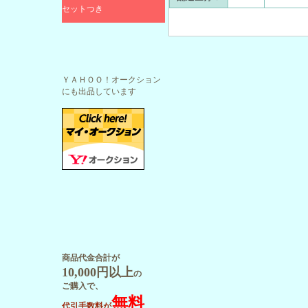
セットつき
ＹＡＨＯＯ！オークション
にも出品しています
商品代金合計が
10,000円以上
の
ご購入で、
無料
代引手数料が