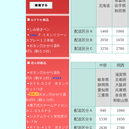
青森県
北海道
岩手県
秋田県
しみ抜きペン
配送区分Ａ
1460
1060
Ｆ‐１６シリコーン
配送区分Ｂ
2050
1650
スプレー１２本箱
ボタン穴かがり器B-
配送区分Ｃ
3250
2780
6TA（駒５コ付）
中部
関西
ボタン穴かがり器B-
滋賀県
6TA（駒９コ付）
岐阜県
京都府
ＨＹＳ-５２０ 水タンク
静岡県
大阪府
セットつき
愛知県
兵庫県
ボタン穴かがり器
三重県
奈良県
B-6TA（駒１コ付）
和歌山県
滴下式スチームアイロン
配送区分Ａ
940
1060
ＨＩ‐３５０ＰＳ
システムライト蛍光管Ｄ
配送区分Ｂ
1530
1650
Ｓ-７Ｗ
ＨＹＳ-４１０ 水タンク
配送区分Ｃ
2630
2780