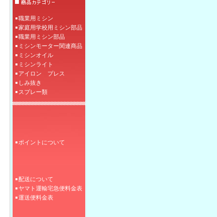
職業用ミシン
家庭用学校用ミシン部品
職業用ミシン部品
ミシンモーター関連商品
ミシンオイル
ミシンライト
アイロン プレス
しみ抜き
スプレー類
ポイントについて
配送について
ヤマト運輸宅急便料金表
運送便料金表