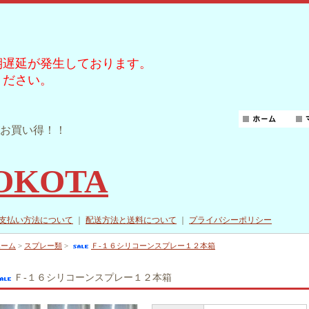
期遅延が発生しております。
ください。
お買い得！！
YOKOTA
支払い方法について
｜
配送方法と送料について
｜
プライバシーポリシー
ホーム
>
スプレー類
>
Ｆ‐１６シリコーンスプレー１２本箱
Ｆ‐１６シリコーンスプレー１２本箱