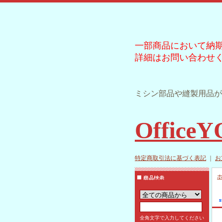
一部商品において納
詳細はお問い合わせ
ミシン部品や縫製用品が
Office
特定商取引法に基づく表記
｜
お
全角文字で入力してください