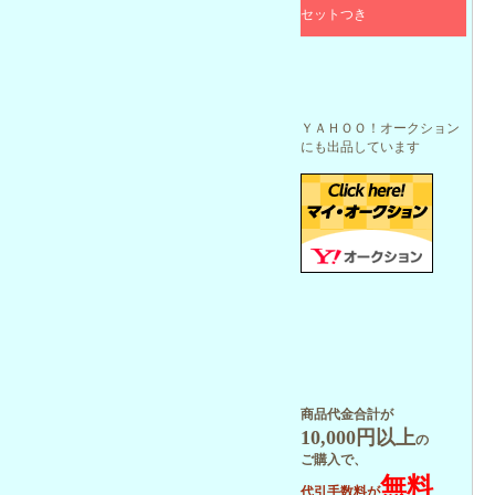
セットつき
ＹＡＨＯＯ！オークション
にも出品しています
商品代金合計が
10,000円以上
の
ご購入で、
無料
代引手数料が