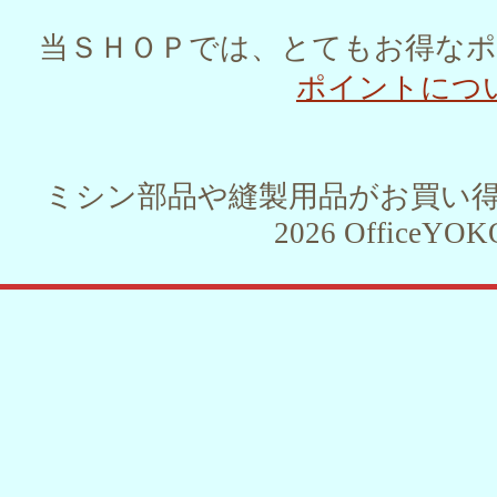
当ＳＨＯＰでは、とてもお得な
ポイントにつ
ミシン部品や縫製用品がお買い得！！ 
2026 OfficeYOKO