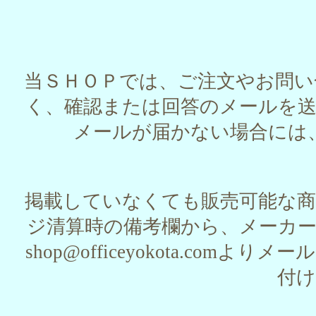
当ＳＨＯＰでは、ご注文やお問
く、確認または回答のメールを
メールが届かない場合には
掲載していなくても販売可能な
ジ清算時の備考欄から、メーカ
shop@officeyokota.c
付