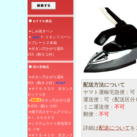
しみ抜きペン
Ｆ‐１６シリコーン
スプレー１２本箱
ボタン穴かがり器B-
6TA（駒５コ付）
ボタン穴かがり器B-
6TA（駒９コ付）
配送方法について
ＨＹＳ-５２０ 水タンク
ヤマト運輸宅急便：可
セットつき
運送便：可（配送区分
ボタン穴かがり器
ミニ運送便：
不可
B-6TA（駒１コ付）
滴下式スチームアイロン
郵便：
不可
ＨＩ‐３５０ＰＳ
システムライト蛍光管Ｄ
詳細は
配送について
を
Ｓ-７Ｗ
ＨＹＳ-４１０ 水タンク