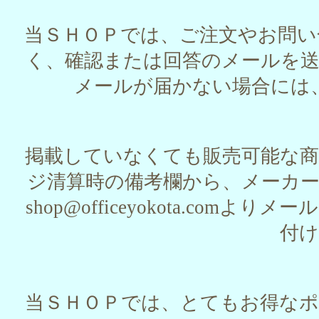
当ＳＨＯＰでは、ご注文やお問
く、確認または回答のメールを
メールが届かない場合には
掲載していなくても販売可能な
ジ清算時の備考欄から、メーカ
shop@officeyokota.c
付
当ＳＨＯＰでは、とてもお得な