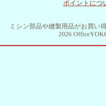
ポイントにつ
ミシン部品や縫製用品がお買い得！！ 
2026 OfficeYOKO