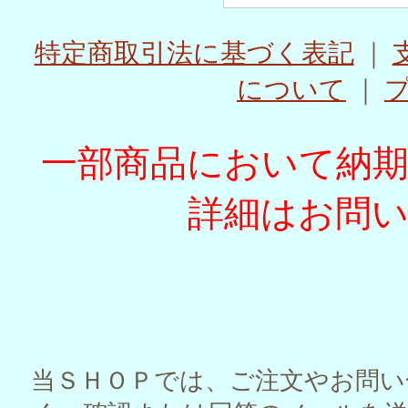
特定商取引法に基づく表記
｜
について
｜
一部商品において納
詳細はお問
当ＳＨＯＰでは、ご注文やお問