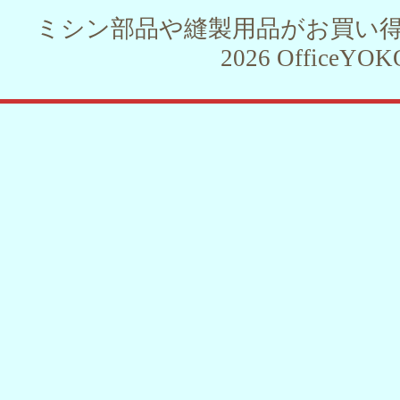
ミシン部品や縫製用品がお買い得！！ 
2026 OfficeYOKO