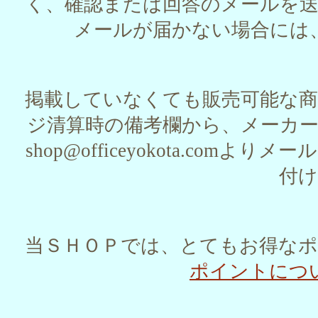
く、確認または回答のメールを
メールが届かない場合には
掲載していなくても販売可能な
ジ清算時の備考欄から、メーカ
shop@officeyokota.c
付
当ＳＨＯＰでは、とてもお得な
ポイントにつ