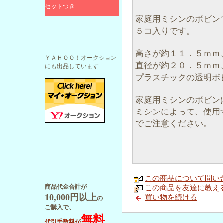
セットつき
家庭用ミシンのボビン
５コ入りです。
高さが約１１．５ｍｍ
ＹＡＨＯＯ！オークション
直径が約２０．５ｍｍ
にも出品しています
プラスチックの透明ボ
家庭用ミシンのボビン
ミシンによって、使用
でご注意ください。
この商品について問い
商品代金合計が
この商品を友達に教え
10,000円以上
買い物を続ける
の
ご購入で、
無料
代引手数料が