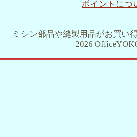
ポイントにつ
ミシン部品や縫製用品がお買い得！！ 
2026 OfficeYOKO