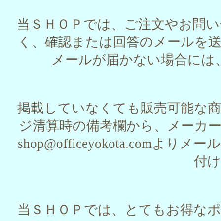
当ＳＨＯＰでは、ご注文やお問
く、確認または回答のメールを
メールが届かない場合には
掲載していなくても販売可能な
ジ清算時の備考欄から、メーカ
shop@officeyokota.c
付
当ＳＨＯＰでは、とてもお得な