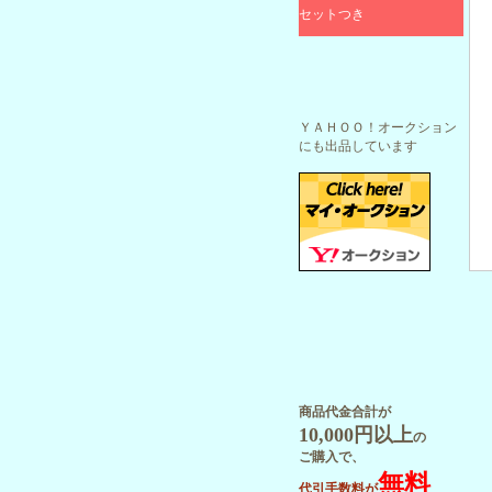
セットつき
ＹＡＨＯＯ！オークション
にも出品しています
商品代金合計が
10,000円以上
の
ご購入で、
無料
代引手数料が