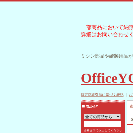
一部商品において納
詳細はお問い合わせ
ミシン部品や縫製用品が
Office
特定商取引法に基づく表記
｜
お
全角文字で入力してください