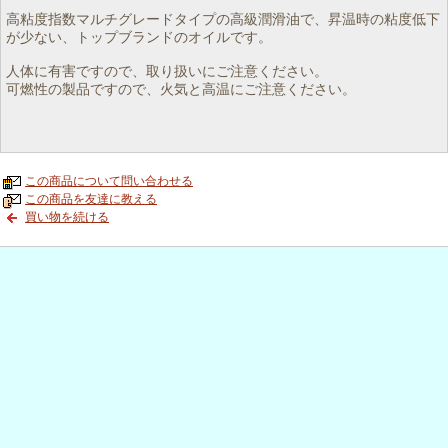
高粘度指数マルチグレードタイプの高級潤滑油で、昇温時の粘度低下
が少ない、トップブランドのオイルです。
人体に有害ですので、取り扱いにご注意ください。
可燃性の製品ですので、火気と高温にご注意ください。
この商品について問い合わせる
この商品を友達に教える
買い物を続ける