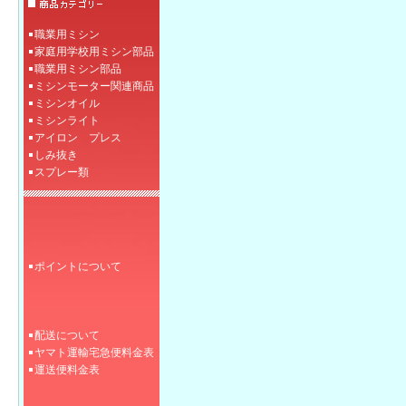
職業用ミシン
家庭用学校用ミシン部品
職業用ミシン部品
ミシンモーター関連商品
ミシンオイル
ミシンライト
アイロン プレス
しみ抜き
スプレー類
ポイントについて
配送について
ヤマト運輸宅急便料金表
運送便料金表