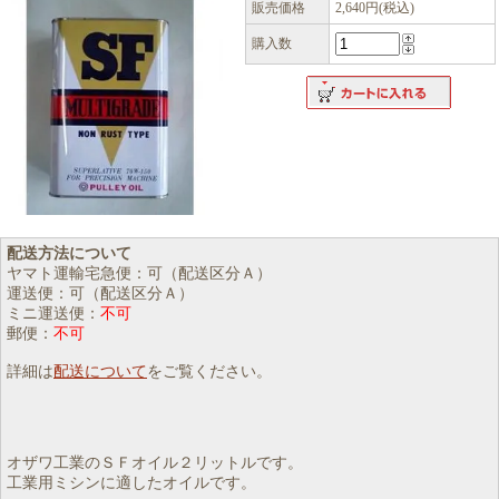
販売価格
2,640円(税込)
購入数
配送方法について
ヤマト運輸宅急便：可（配送区分Ａ）
運送便：可（配送区分Ａ）
ミニ運送便：
不可
郵便：
不可
詳細は
配送について
をご覧ください。
オザワ工業のＳＦオイル２リットルです。
工業用ミシンに適したオイルです。